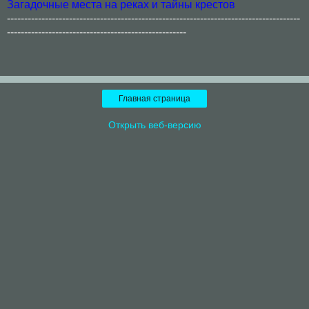
Загадочные места на реках и тайны крестов
-------------------------------------------------------------------------------------
----------------------------------------------------
Главная страница
Открыть веб-версию