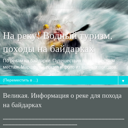
На реку! Водный туризм,
походы на байдарках
По рекам на байдарке. Путешествия по интересным
местам. Маршруты, лоции и фото из водных походов.
▼
Великая. Информация о реке для похода
на байдарках
-------------------------------------------------------------------------------------
----------------------------------------------------