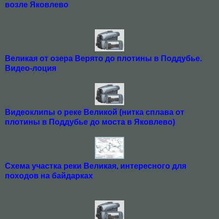
возле Яковлево
Великая от озера Верято до плотины в Поддубье.
Видео-лоция
Видеоклипы о реке Великой (нитка сплава от
плотины в Поддубье до моста в Яковлево)
Схема участка реки Великая, интересного для
походов на байдарках