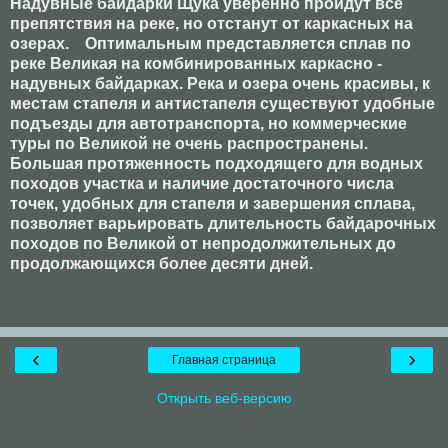
Надувные байдарки Щука уверенно пройдут все
препятствия на реке, но отстанут от каркасных на
озерах. Оптимальным представляется сплав по
реке Великая на комбинированных каркасно -
надувных байдарках. Река и озера очень красивы, к
местам стапеля и антистапеля существуют удобные
подъезды для автотранспорта, но коммерческие
туры по Великой не очень распространены.
Большая протяженность подходящего для водных
походов участка и наличие достаточного числа
точек, удобных для стапеля и завершения сплава,
позволяет варьировать длительность байдарочных
походов по Великой от непродолжительных до
продолжающихся более десяти дней.
‹
›
Главная страница
Открыть веб-версию