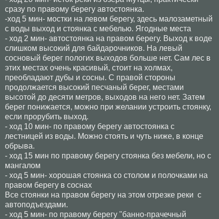
сразу по правому берегу автостоянка.
-ход 5 мин- мостки на левом берегу, здесь малозаметный
с воды выход и стоянка с мебелью. Ягодные места
- ход 2 мин- автостоянка на правом берегу. Выход к воде
слишком высокий для байдарочников. На левый
сосновый берег пологих выходов больше нет. Сам лес в
этих местах очень красивый, стоит на холмах,
преобладают дубы и сосны. С правой стороны
продолжается высокий песчаный берег, местами
высотой до десяти метров, выходов на него нет. Затем
берег понижается, можно при желании устроить стоянку,
если прорубить выход.
- ход 10 мин- по правому берегу автостоянка с
лестницей из воды. Можно стоять и чуть ниже, в конце
обрыва.
- ход 15 мин по правому берегу стоянка без мебели, но с
мангалом
- ход 5 мин- хорошая стоянка со столом и полочками на
правом берегу в соснах
Все стоянки на правом берегу на этом отрезке реки с
автоподъездами.
- ход 5 мин- по правому берегу "банно-прачечный