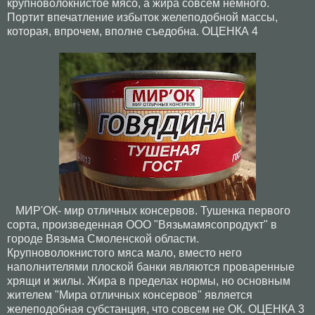
крупноволокнистое мясо, а жира совсем немного.
Портит впечатление избыток желеподобной массы,
которая, впрочем, вполне съедобна. ОЦЕНКА 4
МИР'ОК- мир отличных консервов. Тушенка первого
сорта, произведенная ООО "Вязьмамясопродукт" в
городе Вязьма Смоленской области.
Крупноволокнистого мяса мало, вместо него
наполнителями плоской банки являются проваренные
хрящи и жилы. Жира в пределах нормы, но основным
жителем "Мира отличных консервов" является
желеподобная субстанция, что совсем не ОК. ОЦЕНКА 3