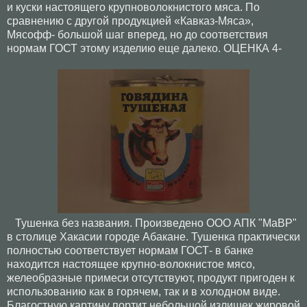
и куски настоящего крупноволокнистого мяса. По
сравнению с другой продукцией «Кавказ-Мяса»,
Мясофф- большой шаг вперед, но до соответствия
нормам ГОСТ этому изделию еще далеко. ОЦЕНКА 4-
Тушенка без названия. Произведено ООО АПК "МаВР"
в столице Хакасии городе Абакане. Тушенка практически
полностью соответствует нормам ГОСТ- в банке
находится настоящее крупно-волокнистое мясо,
желеобразные примеси отсутствуют, продукт пригоден к
использованию как в горячем, так и в холодном виде.
Благостную картину портит небольшой излишек жировой