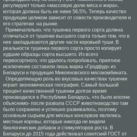
регулируют только «массовую долю мяса и жира»,
которая должна быть не ниже 56.5%. Теперь качество
продукции целиком зависит от совести производителя и
его стратегии на рынке.
Примечательно, что тушенка первого сорта должна
отличаться от тушенки высшего сорта только тем, что в
нее закладываются другие части коровьей туши. В
реальности тушенка первого сорта просто копирует
худшие образцы сорта высшего. Из всего
первосортного, что удалось попробовать, приятное
исключение составили лишь марка «Гродфуд» из
Беларуси и продукция Микояновского мясокомбината.
Определяющую роль во вкусовых качествах тушенки
играет экономическая география. Самый большой
процент качественной тушенки долгое время
производился в Республике Беларусь, что было вполне
объяснимо- после развала СССР животноводство там
было сохранено и успешно развивалось, поэтому
основным сырьем для мясных консервов являлись
местные коровы, которые никогда не видели
биологических добавок и стимуляторов роста. В
Беларуси до 2015 года действовал советский ГОСТ от