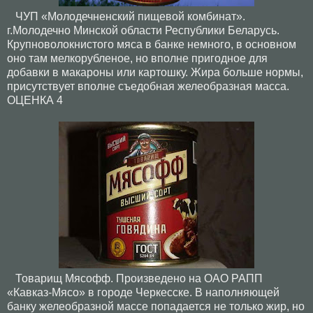
ЧУП «Молодечненский пищевой комбинат».
г.Молодечно Минской области Республики Беларусь.
Крупноволокнистого мяса в банке немного, в основном
оно там мелкорубленое, но вполне пригодное для
добавки в макароны или картошку. Жира больше нормы,
присутствует вполне съедобная желеобразная масса.
ОЦЕНКА 4
Товарищ Мясофф. Произведено на ОАО РАПП
«Кавказ-Мясо» в городе Черкесске. В наполняющей
банку желеобразной массе попадается не только жир, но