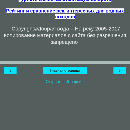
Рейтинг и сравнение рек, интересных для водных
походов
Copyright
©Добрая вода – На реку 2005-2017
Копирование материалов с сайта без разрешения
запрещено
‹
›
Главная страница
Открыть веб-версию