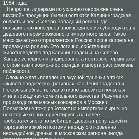
1984 года.
Напротив, лидерами по условно говоря «не очень
вкусной» продукции были и остаются Калининградская
область и весь Северо-Западный регион, где
большинство консервов производится из субпродуктов и
дешевого перемороженного импортного мяса. Такое
мясо зачастую отправляется в Россию после запрета на
продажу на родине. Это логично, собственное
животноводство под Калининградом и на Северо-
Западе успешно ликвидировано, а портовые терминалы
с огромными возможностями для импорта расположены
поблизости.
Сложно ждать появления вкусной тушенки в таких
«животноводческих» регионах, как Ленинградская и
Псковская области, куда активно завозится польская
«типа говядина» сомнительного качества. Разумеется,
производители мясных консервов в Москве и
Подмосковье тоже работают на импортном сырье, но
некоторые из них, ориентируясь на более
требовательного потребителя, дорожат репутацией и
торговой маркой и поэтому, наряду с откровенно
несъедобной дрянью, в московском регионе иногда