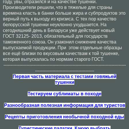
году, увы, отразился и на качестве тушенки.
Производители решили, что в тяжелые для страны
времена класть в банки больше жира и субпродуктов это
верный путь к выходу из кризиса. С тех пор качество
белорусской тушенки неуклонно ухудшается. На
сегодняшний день в Беларуси уже действует новый
ГОСТ 32125- 2013, обязательный для государств
таможенного союза. Он узаконил снижение качества
выпускаемой продукции. При этом отдельные образцы
все ещё близки по вкусовым качествам к той тушенке,
которая выпускалась по нормам старого ГОСТ.
-------------------------------------------------------------------------------------
-----------------------------------------
Первая часть материала с тестами говяжьей
тушенки
Тестируем сублиматы в походе
Разнообразная полезная информация для туристов
Рецепты приготовления необычной походной еды
Туристические палатки. Какую выбрать