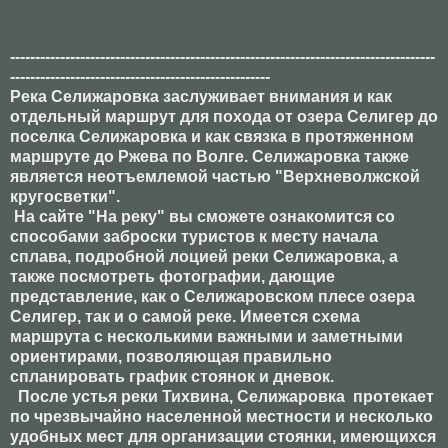
-------------------------------------------------------------------------------------
----------------------------------------------------
Река Селижаровка заслуживает внимания и как
отдельный маршрут для похода от озера Селигер до
поселка Селижаровка и как связка в протяженном
маршруте до Ржева по Волге. Селижаровка также
является неотъемлемой частью "Верхневолжской
кругосветки".
На сайте "На реку" вы сможете ознакомится со
способами заброски туристов к месту начала
сплава, подробной лоцией реки Селижаровка, а
также посмотреть фотографии, дающие
представление, как о Селижаровском плесе озера
Селигер, так и о самой реке. Имеется схема
маршрута с несколькими важными и заметными
ориентирами, позволяющая правильно
спланировать график стоянок и дневок.
После устья реки Тихвина, Селижаровка протекает
по чрезвычайно населенной местности и несколько
удобных мест для организации стоянки, имеющихся