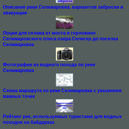
Описание реки Селижаровка, вариантов заброски и
эвакуации
Лоция для сплава от моста в горловине
Селижаровского плеса озера Селигер до поселка
Селижаровка
Фотографии из водного похода по реке
Селижаровка
Схема маршрута по реке Селижаровка с указанием
важных точек
Рейтинг рек, используемых туристами для водных
походов на байдарках