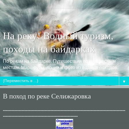
На реку! Водный туризм,
походы на байдарках
По рекам на байдарке. Путешествия по интересным
местам. Маршруты, лоции и фото из водных походов.
▼
В поход по реке Селижаровка
-------------------------------------------------------------------------------------
----------------------------------------------------