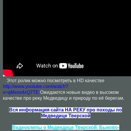
Этот ролик можно посмотреть в HD качестве
http://www.youtube.com/watch?
v=qMxos4xQ7TE
Ожидаются новые видео в высоком
качестве про реку Медведицу и природу по её берегам.
Вся информация сайта НА РЕКУ про походы по
Медведице Тверской
Видеоклипы о Медведице Тверской. Быково-