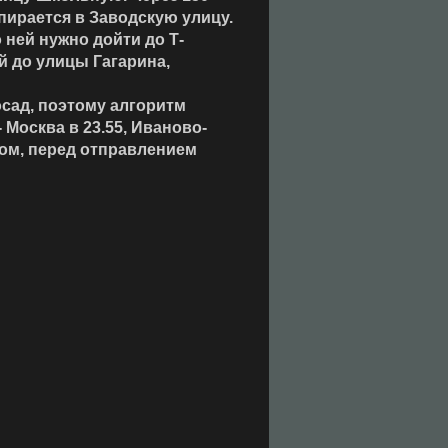
пирается в Заводскую улицу.
 ней нужно дойти до Т-
й до улицы Гагарина,
осад, поэтому алгоритм
 Москва в 23.55, Иваново-
тром, перед отправлением