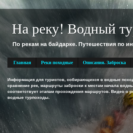
На реку! Водный ту
По рекам на байдарке. Путешествия по и
Главная
Реки походные
Описания. Заброска
Информация для туристов, собирающихся в водные походы
сравнение рек, маршруты заброски к местам начала водн
соответствует этапам прохождения маршрутов. Видео о ре
водные турпоходы.