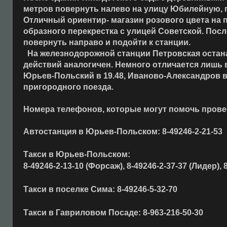
метров
повернуть налево на улицу Юбилейную, по
Отличный ориентир- магазин розового цвета на п
образного перекрестка с улицей Советской. Посл
повернуть направо и подойти к станции.
На железнодорожной станции Петровская останав
действий аналогичен. Немного отличается лишь в
Юрьев-Польский в 19.48, Иваново-Александров в 0
пригородного поезда.
Номера телефонов, которые могут помочь провес
Автостанция в Юрьев-Польском: 8-49246-2-21-53
Такси в Юрьев-Польском:
8-49246-2-13-10 (Форсаж), 8-49246-2-37-37 (Лидер), 
Такси в поселке Сима: 8-49246-5-32-70
Такси в Гавриловом Посаде: 8-963-216-50-30