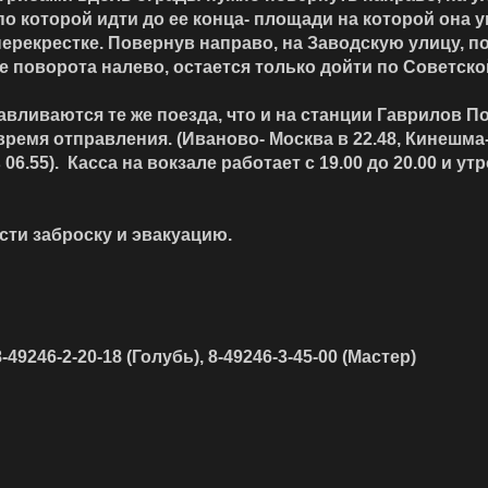
 которой идти до ее конца- площади на которой она у
ерекрестке. Повернув направо, на Заводскую улицу, по
е поворота налево, остается только дойти по Советско
ливаются те же поезда, что и на станции Гаврилов П
ремя отправления. (Иваново- Москва в 22.48, Кинешма-
6.55). Касса на вокзале работает с 19.00 до 20.00 и у
ти заброску и эвакуацию.
8-49246-2-20-18 (Голубь), 8-49246-3-45-00 (Мастер)