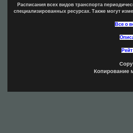
Расписания всех видов транспорта периодическ
специализированных ресурсах. Также могут изме
Все о 
Описа
Рейт
Copy
Копирование м