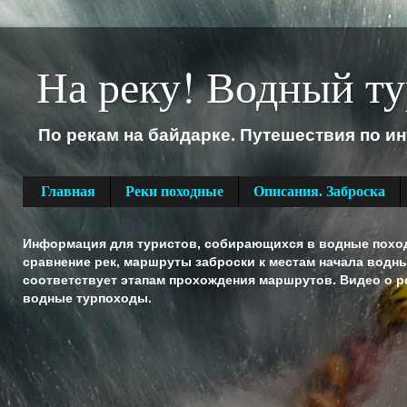
На реку! Водный ту
По рекам на байдарке. Путешествия по и
Главная
Реки походные
Описания. Заброска
Информация для туристов, собирающихся в водные походы
сравнение рек, маршруты заброски к местам начала водн
соответствует этапам прохождения маршрутов. Видео о ре
водные турпоходы.