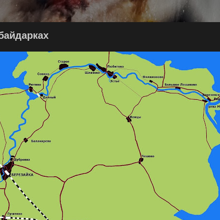
 байдарках